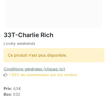
33T-Charlie Rich
Lovely weekends
Ce produit n'est plus disponible.
Conditions générales (cliquez-ici)
+25% de commission sur les ventes
Prix:
4,5€
Box:
032