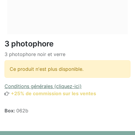
3 photophore
3 photophore noir et verre
Ce produit n'est plus disponible.
Conditions générales (cliquez-ici)
+25% de commission sur les ventes
Box:
062b