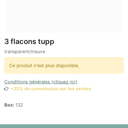
3 flacons tupp
transparent/mauve
Ce produit n'est plus disponible.
Conditions générales (cliquez-ici)
+25% de commission sur les ventes
Box:
132