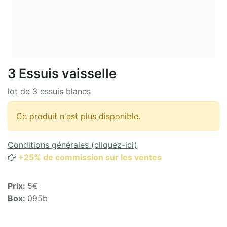
3 Essuis vaisselle
lot de 3 essuis blancs
Ce produit n'est plus disponible.
Conditions générales (cliquez-ici)
+25% de commission sur les ventes
Prix:
5€
Box:
095b