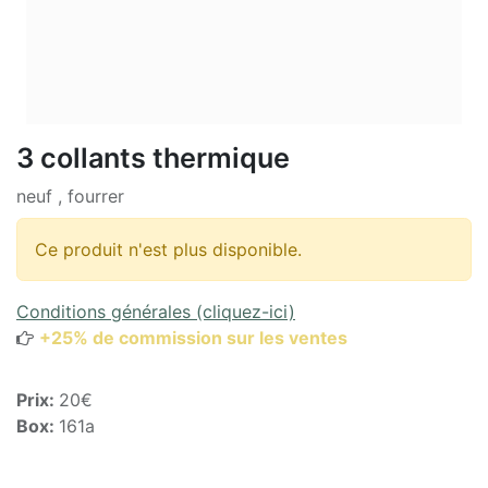
3 collants thermique
neuf , fourrer
Ce produit n'est plus disponible.
Conditions générales (cliquez-ici)
+25% de commission sur les ventes
Prix:
20€
Box:
161a