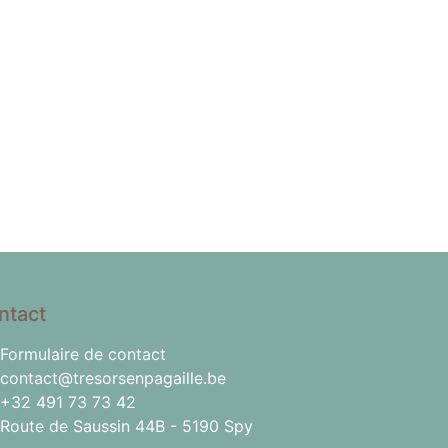
ntact
Formulaire de contact
contact@tresorsenpagaille.be
+32 491 73 73 42
Route de Saussin 44B - 5190 Spy