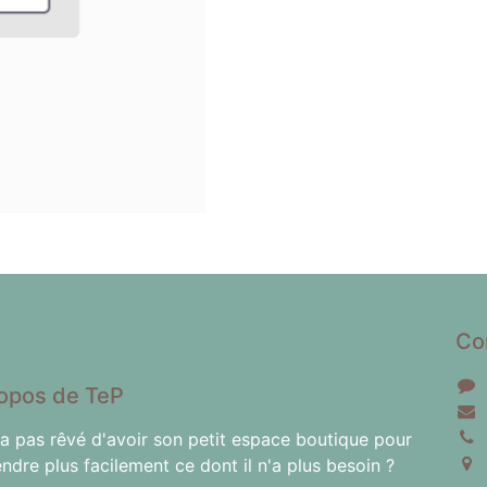
Co
opos de TeP
'a pas rêvé d'avoir son petit espace boutique pour
endre plus facilement ce dont il n'a plus besoin ?