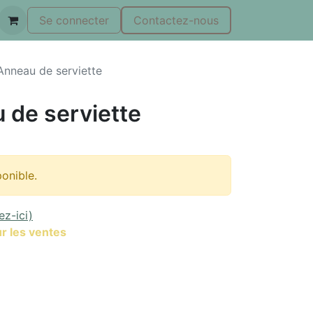
Se connecter
Contactez-nous
 Anneau de serviette
u de serviette
ponible.
ez-ici)
r les ventes