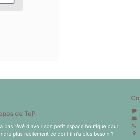
Co
opos de TeP
'a pas rêvé d'avoir son petit espace boutique pour
endre plus facilement ce dont il n'a plus besoin ?