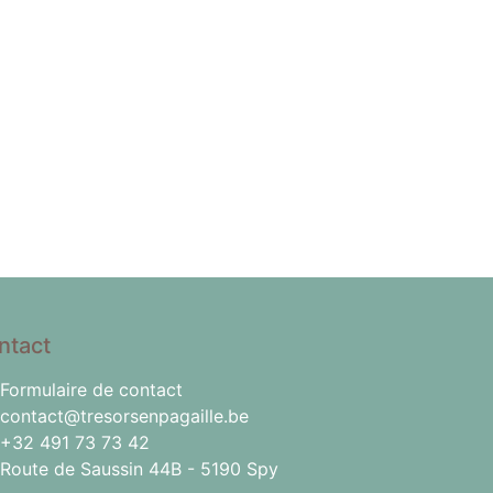
ntact
Formulaire de contact
contact@tresorsenpagaille.be
+32 491 73 73 42
Route de Saussin 44B - 5190 Spy