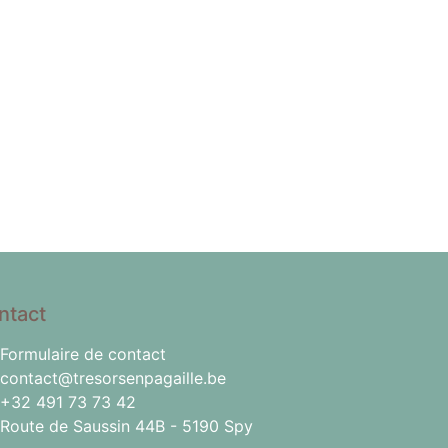
ntact
Formulaire de contact
contact@tresorsenpagaille.be
+32 491 73 73 42
Route de Saussin 44B - 5190 Spy