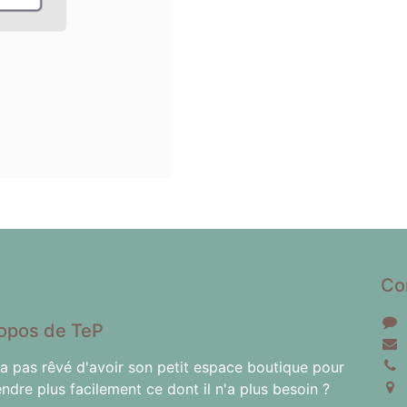
Co
opos de TeP
'a pas rêvé d'avoir son petit espace boutique pour
endre plus facilement ce dont il n'a plus besoin ?