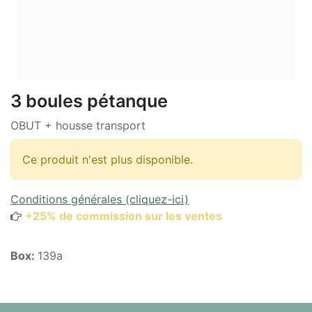
3 boules pétanque
OBUT + housse transport
Ce produit n'est plus disponible.
Conditions générales (cliquez-ici)
+25% de commission sur les ventes
Box:
139a