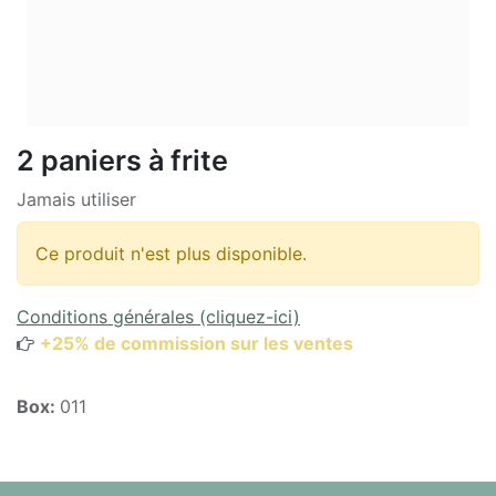
2 paniers à frite
Jamais utiliser
Ce produit n'est plus disponible.
Conditions générales (cliquez-ici)
+25% de commission sur les ventes
Box:
011